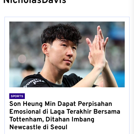
NicholasDavis
SPORTS
Son Heung Min Dapat Perpisahan
Emosional di Laga Terakhir Bersama
Tottenham, Ditahan Imbang
Newcastle di Seoul