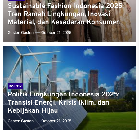
Sustainable Fashion Indonesia 2025:
Tren Ramah Lingkungan, Inovasi
Material, dan Kesadaran Konsumen
Gasten Gasten
October 21, 2025
POLITIK
Politik Lingkungan Indonesia 2025:
Transisi Energi, Krisis Iklim, dan
Kebijakan Hijau
Gasten Gasten
October 21, 2025