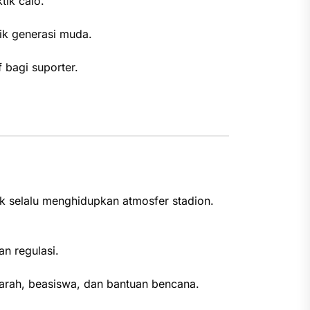
ik calo.
ik generasi muda.
f bagi suporter.
k selalu menghidupkan atmosfer stadion.
an regulasi.
darah, beasiswa, dan bantuan bencana.