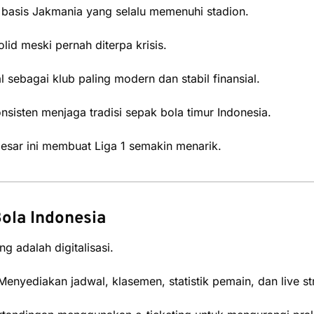
basis Jakmania yang selalu memenuhi stadion.
lid meski pernah diterpa krisis.
 sebagai klub paling modern dan stabil finansial.
sisten menjaga tradisi sepak bola timur Indonesia.
besar ini membuat Liga 1 semakin menarik.
Bola Indonesia
ng adalah digitalisasi.
 Menyediakan jadwal, klasemen, statistik pemain, dan live s