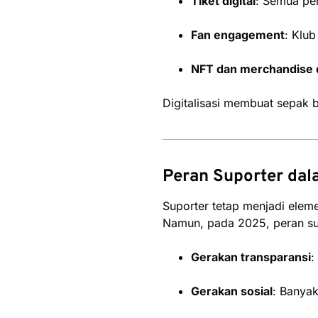
Tiket digital
: Semua per
Fan engagement
: Klu
NFT dan merchandise d
Digitalisasi membuat sepak 
Peran Suporter dal
Suporter tetap menjadi elem
Namun, pada 2025, peran sup
Gerakan transparansi
:
Gerakan sosial
: Banyak