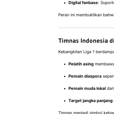
Digital fanbase
: Suport
Peran ini membuktikan bahwa 
Timnas Indonesia d
Kebangkitan Liga 1 berdamp
Pelatih asing
membawa f
Pemain diaspora
sepert
Pemain muda lokal
dari
Target jangka panjang
Timnas menjadi simbol keban