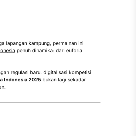
ngga lapangan kampung, permainan ini
donesia
penuh dinamika: dari euforia
an regulasi baru, digitalisasi kompetisi
a Indonesia 2025
bukan lagi sekadar
an.