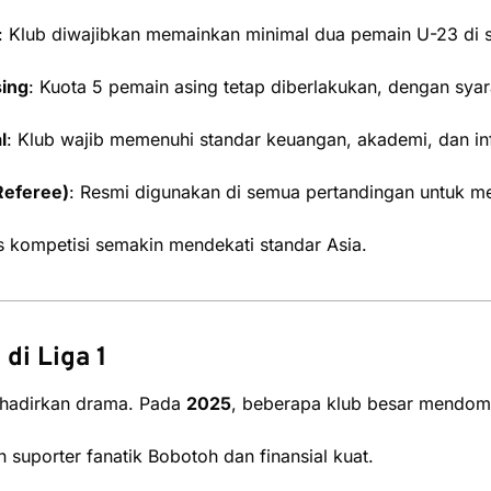
: Klub diwajibkan memainkan minimal dua pemain U-23 di s
ing
: Kuota 5 pemain asing tetap diberlakukan, dengan syara
l
: Klub wajib memenuhi standar keuangan, akademi, dan inf
Referee)
: Resmi digunakan di semua pertandingan untuk me
s kompetisi semakin mendekati standar Asia.
di Liga 1
ghadirkan drama. Pada
2025
, beberapa klub besar mendomi
suporter fanatik Bobotoh dan finansial kuat.