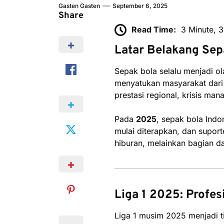
Gasten Gasten
September 6, 2025
Share
Read Time:
3 Minute, 
Latar Belakang Sep
Sepak bola selalu menjadi ol
menyatukan masyarakat dari 
prestasi regional, krisis ma
Pada
2025
, sepak bola Indo
mulai diterapkan, dan suport
hiburan, melainkan bagian d
Liga 1 2025: Profe
Liga 1 musim 2025 menjadi ti