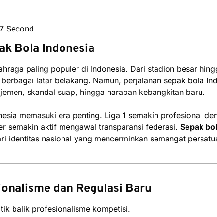
37 Second
ak Bola Indonesia
ahraga paling populer di Indonesia. Dari stadion besar hi
berbagai latar belakang. Namun, perjalanan
sepak bola In
najemen, skandal suap, hingga harapan kebangkitan baru.
nesia memasuki era penting. Liga 1 semakin profesional deng
er semakin aktif mengawal transparansi federasi.
Sepak bol
ari identitas nasional yang mencerminkan semangat persatu
sionalisme dan Regulasi Baru
tik balik profesionalisme kompetisi.