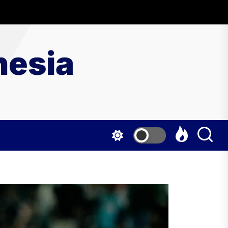
nesia