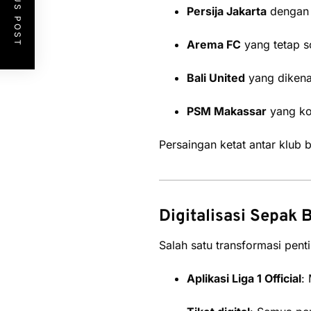
PREVIOUS POST
Persija Jakarta
dengan 
Arema FC
yang tetap so
Bali United
yang dikenal
PSM Makassar
yang kon
Persaingan ketat antar klub 
Digitalisasi Sepak 
Salah satu transformasi penti
Aplikasi Liga 1 Official
: