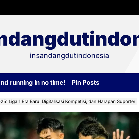
ndangdutindo
insandangdutindonesia
and running in no time!
Pin Posts
5: Liga 1 Era Baru, Digitalisasi Kompetisi, dan Harapan Suporter