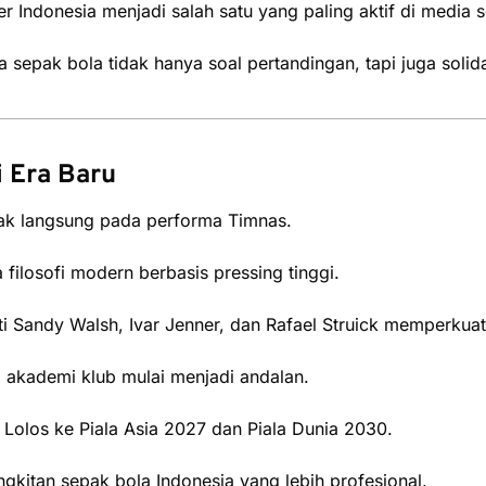
er Indonesia menjadi salah satu yang paling aktif di media 
sepak bola tidak hanya soal pertandingan, tapi juga solidar
i Era Baru
ak langsung pada performa Timnas.
ilosofi modern berbasis pressing tinggi.
i Sandy Walsh, Ivar Jenner, dan Rafael Struick memperkuat
 akademi klub mulai menjadi andalan.
: Lolos ke Piala Asia 2027 dan Piala Dunia 2030.
gkitan sepak bola Indonesia yang lebih profesional.