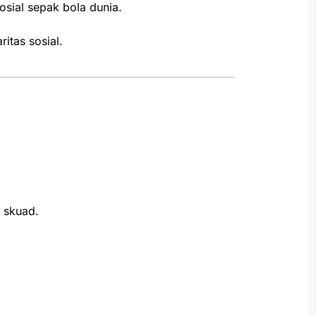
sosial sepak bola dunia.
itas sosial.
 skuad.