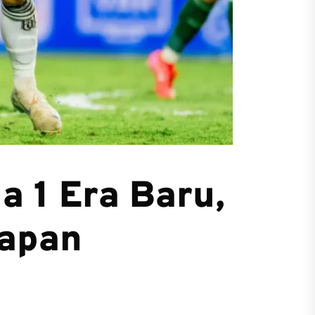
a 1 Era Baru,
rapan