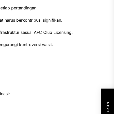
etiap pertandingan.
t harus berkontribusi signifikan.
rastruktur sesuai AFC Club Licensing.
ngurangi kontroversi wasit.
nasi: