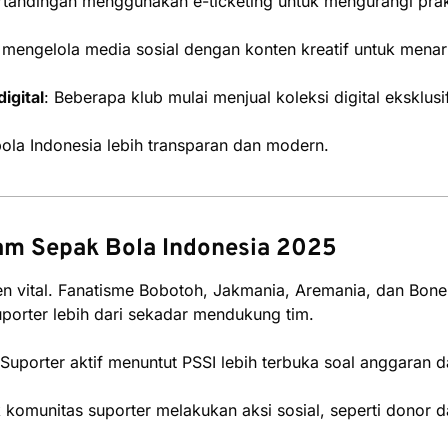
tandingan menggunakan e-ticketing untuk mengurangi prakt
b mengelola media sosial dengan konten kreatif untuk menar
igital
: Beberapa klub mulai menjual koleksi digital eksklusi
bola Indonesia lebih transparan dan modern.
am Sepak Bola Indonesia 2025
en vital. Fanatisme Bobotoh, Jakmania, Aremania, dan Bone
orter lebih dari sekadar mendukung tim.
 Suporter aktif menuntut PSSI lebih terbuka soal anggaran d
 komunitas suporter melakukan aksi sosial, seperti donor 