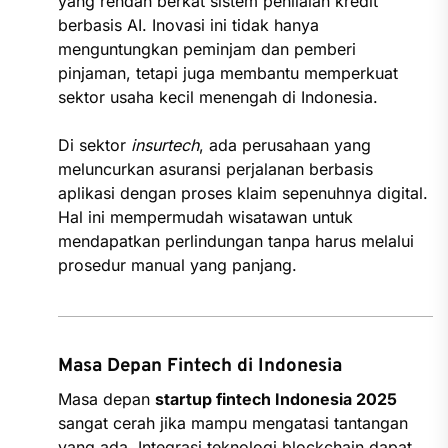
yang rendah berkat sistem penilaian kredit
berbasis AI. Inovasi ini tidak hanya
menguntungkan peminjam dan pemberi
pinjaman, tetapi juga membantu memperkuat
sektor usaha kecil menengah di Indonesia.
Di sektor
insurtech
, ada perusahaan yang
meluncurkan asuransi perjalanan berbasis
aplikasi dengan proses klaim sepenuhnya digital.
Hal ini mempermudah wisatawan untuk
mendapatkan perlindungan tanpa harus melalui
prosedur manual yang panjang.
Masa Depan Fintech di Indonesia
Masa depan
startup fintech Indonesia 2025
sangat cerah jika mampu mengatasi tantangan
yang ada. Integrasi teknologi blockchain dapat