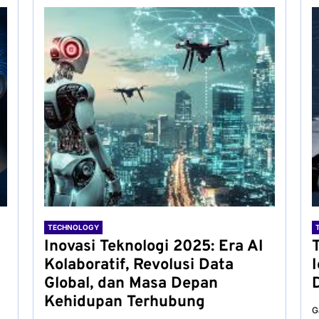
TECHNOLOGY
Inovasi Teknologi 2025: Era AI
Kolaboratif, Revolusi Data
Global, dan Masa Depan
D
Kehidupan Terhubung
G