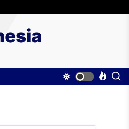
nesia