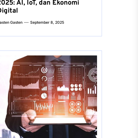
2025: AI, IoT, dan Ekonomi
igital
asten Gasten
September 8, 2025