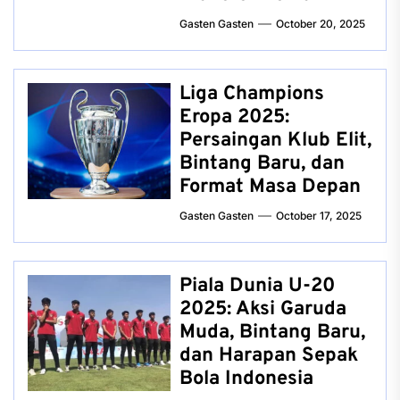
Gasten Gasten
October 20, 2025
Liga Champions
Eropa 2025:
Persaingan Klub Elit,
Bintang Baru, dan
Format Masa Depan
Gasten Gasten
October 17, 2025
Piala Dunia U-20
2025: Aksi Garuda
Muda, Bintang Baru,
dan Harapan Sepak
Bola Indonesia