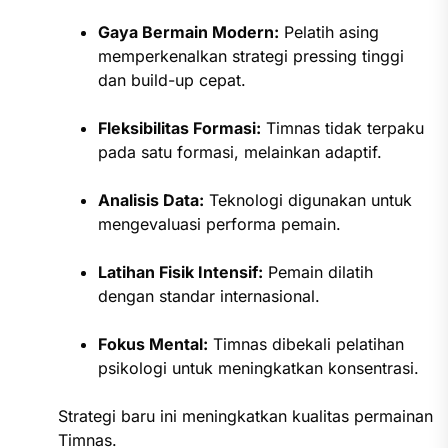
Gaya Bermain Modern:
Pelatih asing
memperkenalkan strategi pressing tinggi
dan build-up cepat.
Fleksibilitas Formasi:
Timnas tidak terpaku
pada satu formasi, melainkan adaptif.
Analisis Data:
Teknologi digunakan untuk
mengevaluasi performa pemain.
Latihan Fisik Intensif:
Pemain dilatih
dengan standar internasional.
Fokus Mental:
Timnas dibekali pelatihan
psikologi untuk meningkatkan konsentrasi.
Strategi baru ini meningkatkan kualitas permainan
Timnas.