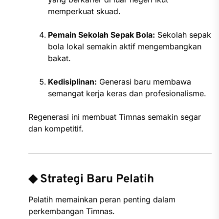
memperkuat skuad.
Pemain Sekolah Sepak Bola:
Sekolah sepak
bola lokal semakin aktif mengembangkan
bakat.
Kedisiplinan:
Generasi baru membawa
semangat kerja keras dan profesionalisme.
Regenerasi ini membuat Timnas semakin segar
dan kompetitif.
◆ Strategi Baru Pelatih
Pelatih memainkan peran penting dalam
perkembangan Timnas.