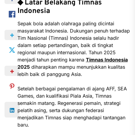
◆ Latar Belakang Timnas
Indonesia
Sepak bola adalah olahraga paling dicintai
masyarakat Indonesia. Dukungan penuh terhadap
Tim Nasional (Timnas) Indonesia selalu hadir
dalam setiap pertandingan, baik di tingkat
regional maupun internasional. Tahun 2025
menjadi tahun penting karena
Timnas Indonesia
2025
diharapkan mampu menunjukkan kualitas
lebih baik di panggung Asia.
Setelah berbagai pengalaman di ajang AFF, SEA
Games, dan kualifikasi Piala Asia, Timnas
semakin matang. Regenerasi pemain, strategi
pelatih asing, serta dukungan federasi
menjadikan Timnas siap menghadapi tantangan
baru.