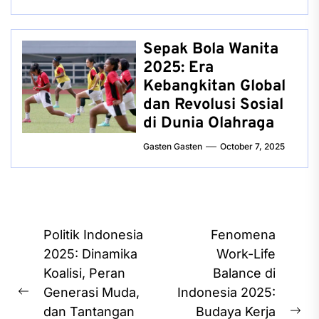
Sepak Bola Wanita
2025: Era
Kebangkitan Global
dan Revolusi Sosial
di Dunia Olahraga
Gasten Gasten
October 7, 2025
Post
Politik Indonesia
Fenomena
navigation
2025: Dinamika
Work-Life
Koalisi, Peran
Balance di
Generasi Muda,
Indonesia 2025:
Previous
dan Tantangan
Budaya Kerja