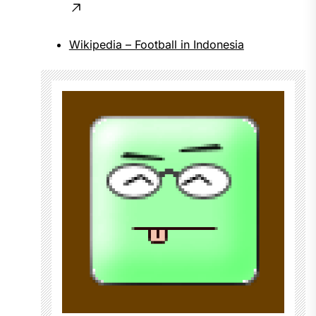
Wikipedia – Football in Indonesia