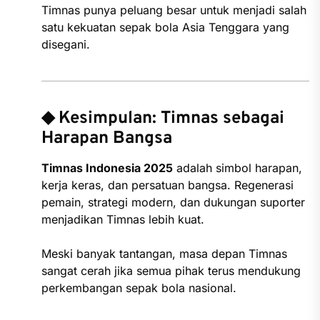
Timnas punya peluang besar untuk menjadi salah
satu kekuatan sepak bola Asia Tenggara yang
disegani.
◆ Kesimpulan: Timnas sebagai
Harapan Bangsa
Timnas Indonesia 2025
adalah simbol harapan,
kerja keras, dan persatuan bangsa. Regenerasi
pemain, strategi modern, dan dukungan suporter
menjadikan Timnas lebih kuat.
Meski banyak tantangan, masa depan Timnas
sangat cerah jika semua pihak terus mendukung
perkembangan sepak bola nasional.