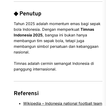
◆ Penutup
Tahun 2025 adalah momentum emas bagi sepak
bola Indonesia. Dengan memperkuat
Timnas
Indonesia 2025
, bangsa ini bukan hanya
membangun tim sepak bola, tetapi juga
membangun simbol persatuan dan kebanggaan
nasional.
Timnas adalah cermin semangat Indonesia di
panggung internasional.
Referensi
Wikipedia – Indonesia national football team