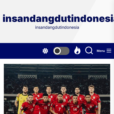
Skip
to
the
insandangdutindonesi
content
insandangdutindonesia
Menu