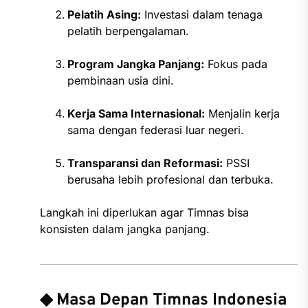
Pelatih Asing:
Investasi dalam tenaga
pelatih berpengalaman.
Program Jangka Panjang:
Fokus pada
pembinaan usia dini.
Kerja Sama Internasional:
Menjalin kerja
sama dengan federasi luar negeri.
Transparansi dan Reformasi:
PSSI
berusaha lebih profesional dan terbuka.
Langkah ini diperlukan agar Timnas bisa
konsisten dalam jangka panjang.
◆ Masa Depan Timnas Indonesia