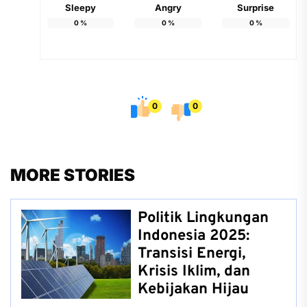
Sleepy
Angry
Surprise
0
%
0
%
0
%
0
0
MORE STORIES
Politik Lingkungan
Indonesia 2025:
Transisi Energi,
Krisis Iklim, dan
Kebijakan Hijau