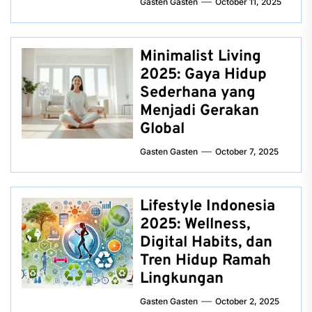
Gasten Gasten
October 11, 2025
Minimalist Living
2025: Gaya Hidup
Sederhana yang
Menjadi Gerakan
Global
Gasten Gasten
October 7, 2025
Lifestyle Indonesia
2025: Wellness,
Digital Habits, dan
Tren Hidup Ramah
Lingkungan
Gasten Gasten
October 2, 2025