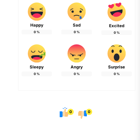
Happy
Sad
Excited
0
%
0
%
0
%
Sleepy
Angry
Surprise
0
%
0
%
0
%
0
0