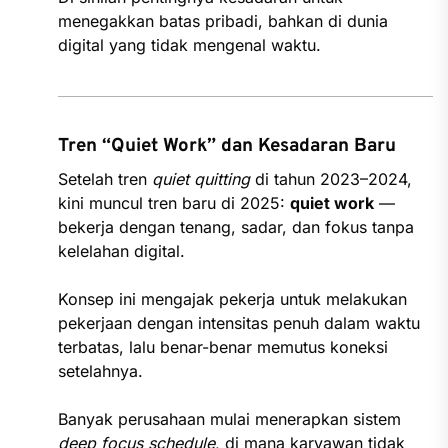
menegakkan batas pribadi, bahkan di dunia
digital yang tidak mengenal waktu.
Tren “Quiet Work” dan Kesadaran Baru
Setelah tren
quiet quitting
di tahun 2023–2024,
kini muncul tren baru di 2025:
quiet work
—
bekerja dengan tenang, sadar, dan fokus tanpa
kelelahan digital.
Konsep ini mengajak pekerja untuk melakukan
pekerjaan dengan intensitas penuh dalam waktu
terbatas, lalu benar-benar memutus koneksi
setelahnya.
Banyak perusahaan mulai menerapkan sistem
deep focus schedule
, di mana karyawan tidak