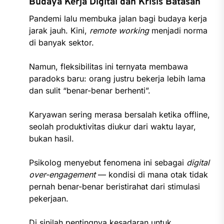
Budaya Kerja Digital dan Krisis Batasan
Pandemi lalu membuka jalan bagi budaya kerja
jarak jauh. Kini,
remote working
menjadi norma
di banyak sektor.
Namun, fleksibilitas ini ternyata membawa
paradoks baru: orang justru bekerja lebih lama
dan sulit “benar-benar berhenti”.
Karyawan sering merasa bersalah ketika offline,
seolah produktivitas diukur dari waktu layar,
bukan hasil.
Psikolog menyebut fenomena ini sebagai
digital
over-engagement
— kondisi di mana otak tidak
pernah benar-benar beristirahat dari stimulasi
pekerjaan.
Di sinilah pentingnya kesadaran untuk