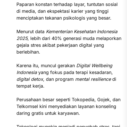
Paparan konstan terhadap layar, tuntutan sosial
di media, dan ekspektasi karier yang tinggi
menciptakan tekanan psikologis yang besar.
Menurut data
Kementerian Kesehatan Indonesia
2025
, lebih dari 40% generasi muda melaporkan
gejala stres akibat pekerjaan digital yang
berlebihan.
Karena itu, muncul gerakan
Digital Wellbeing
Indonesia
yang fokus pada terapi kesadaran,
digital detox
, dan program
mental resilience
di
tempat kerja.
Perusahaan besar seperti Tokopedia, Gojek, dan
Telkomsel kini menyediakan layanan konseling
daring gratis untuk karyawan.
Teknologi mungkin menjadi penyebab stres, tapi