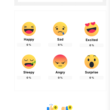
Happy
Sad
Excited
0
%
0
%
0
%
Sleepy
Angry
Surprise
0
%
0
%
0
%
0
0