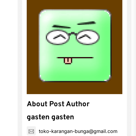
About Post Author
gasten gasten
toko-karangan-bunga@gmail.com