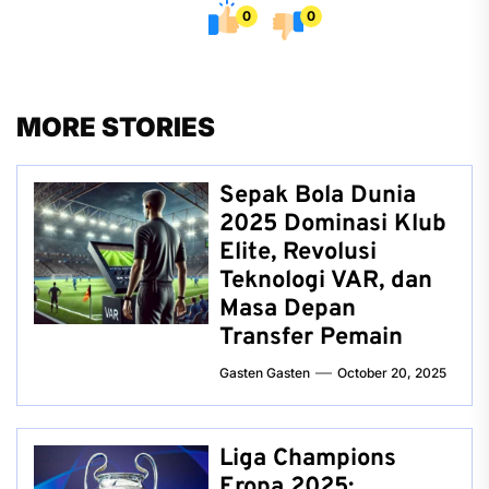
0
0
MORE STORIES
Sepak Bola Dunia
2025 Dominasi Klub
Elite, Revolusi
Teknologi VAR, dan
Masa Depan
Transfer Pemain
Gasten Gasten
October 20, 2025
Liga Champions
Eropa 2025: