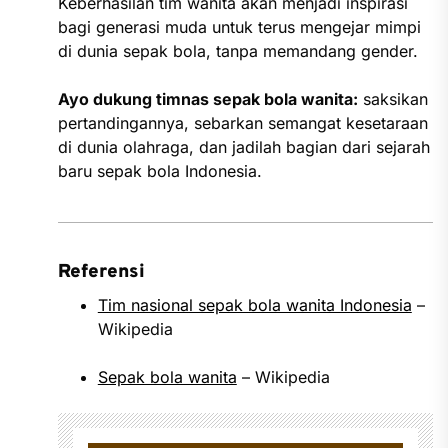
Keberhasilan tim wanita akan menjadi inspirasi
bagi generasi muda untuk terus mengejar mimpi
di dunia sepak bola, tanpa memandang gender.
Ayo dukung timnas sepak bola wanita:
saksikan
pertandingannya, sebarkan semangat kesetaraan
di dunia olahraga, dan jadilah bagian dari sejarah
baru sepak bola Indonesia.
Referensi
Tim nasional sepak bola wanita Indonesia
–
Wikipedia
Sepak bola wanita
– Wikipedia