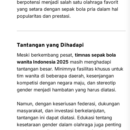
berpotensi menjadi salah satu olahraga favorit
yang setara dengan sepak bola pria dalam hal
popularitas dan prestasi.
Tantangan yang Dihadapi
Meski berkembang pesat,
timnas sepak bola
wanita Indonesia 2025
masih menghadapi
tantangan besar. Minimnya fasilitas khusus untuk
tim wanita di beberapa daerah, kesenjangan
kompetisi dengan negara maju, dan stereotip
gender menjadi hambatan yang harus diatasi.
Namun, dengan keseriusan federasi, dukungan
masyarakat, dan investasi berkelanjutan,
tantangan ini dapat diatasi. Edukasi tentang
kesetaraan gender dalam olahraga juga penting