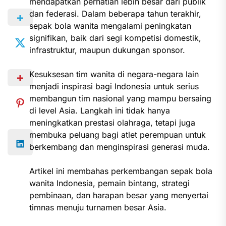
mendapatkan perhatian lebih besar dari publik
dan federasi. Dalam beberapa tahun terakhir,
sepak bola wanita mengalami peningkatan
signifikan, baik dari segi kompetisi domestik,
infrastruktur, maupun dukungan sponsor.
Kesuksesan tim wanita di negara-negara lain
menjadi inspirasi bagi Indonesia untuk serius
membangun tim nasional yang mampu bersaing
di level Asia. Langkah ini tidak hanya
meningkatkan prestasi olahraga, tetapi juga
membuka peluang bagi atlet perempuan untuk
berkembang dan menginspirasi generasi muda.
Artikel ini membahas perkembangan sepak bola
wanita Indonesia, pemain bintang, strategi
pembinaan, dan harapan besar yang menyertai
timnas menuju turnamen besar Asia.