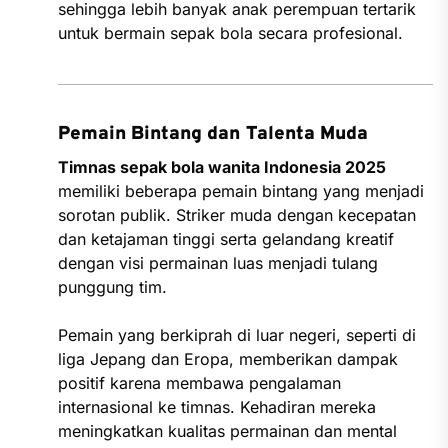
sehingga lebih banyak anak perempuan tertarik
untuk bermain sepak bola secara profesional.
Pemain Bintang dan Talenta Muda
Timnas sepak bola wanita Indonesia 2025
memiliki beberapa pemain bintang yang menjadi
sorotan publik. Striker muda dengan kecepatan
dan ketajaman tinggi serta gelandang kreatif
dengan visi permainan luas menjadi tulang
punggung tim.
Pemain yang berkiprah di luar negeri, seperti di
liga Jepang dan Eropa, memberikan dampak
positif karena membawa pengalaman
internasional ke timnas. Kehadiran mereka
meningkatkan kualitas permainan dan mental