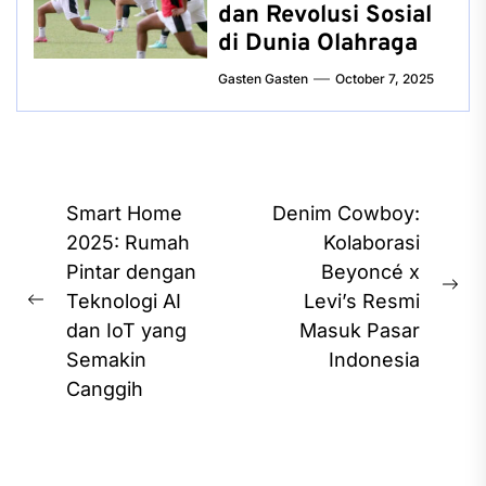
dan Revolusi Sosial
di Dunia Olahraga
Gasten Gasten
October 7, 2025
Post
Smart Home
Denim Cowboy:
navigation
2025: Rumah
Kolaborasi
Pintar dengan
Beyoncé x
Ne
Teknologi AI
Levi’s Resmi
Previous
pos
dan IoT yang
Masuk Pasar
post:
Semakin
Indonesia
Canggih