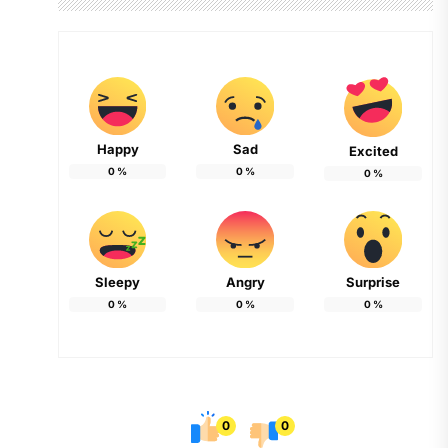
Happy
Sad
Excited
0
%
0
%
0
%
Sleepy
Angry
Surprise
0
%
0
%
0
%
0
0