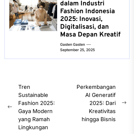
dalam Industri
Fashion Indonesia
2025: Inovasi,
Digitalisasi, dan
Masa Depan Kreatif
Gasten Gasten
September 25, 2025
Post
Tren
Perkembangan
navigation
Sustainable
AI Generatif
Fashion 2025:
2025: Dari
Ne
Previous
Gaya Modern
Kreativitas
pos
post:
yang Ramah
hingga Bisnis
Lingkungan