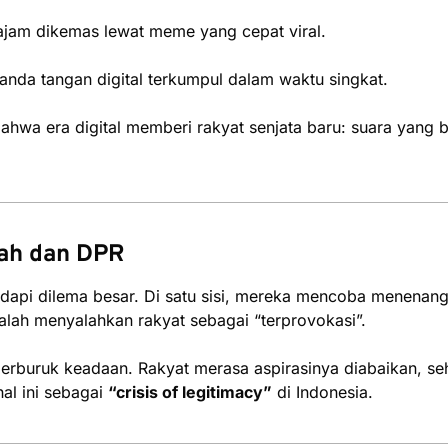
tajam dikemas lewat meme yang cepat viral.
anda tangan digital terkumpul dalam waktu singkat.
hwa era digital memberi rakyat senjata baru: suara yang b
ah dan DPR
pi dilema besar. Di satu sisi, mereka mencoba menenangk
malah menyalahkan rakyat sebagai “terprovokasi”.
perburuk keadaan. Rakyat merasa aspirasinya diabaikan, 
hal ini sebagai
“crisis of legitimacy”
di Indonesia.