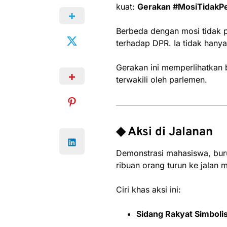
kuat:
Gerakan #MosiTidakP
Berbeda dengan mosi tidak p
terhadap DPR. Ia tidak hanya 
Gerakan ini memperlihatkan 
terwakili oleh parlemen.
◆ Aksi di Jalanan
Demonstrasi mahasiswa, buru
ribuan orang turun ke jalan
Ciri khas aksi ini:
Sidang Rakyat Simboli