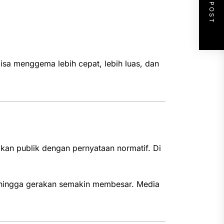
NEXT POST
isa menggema lebih cepat, lebih luas, dan
an publik dengan pernyataan normatif. Di
sehingga gerakan semakin membesar. Media