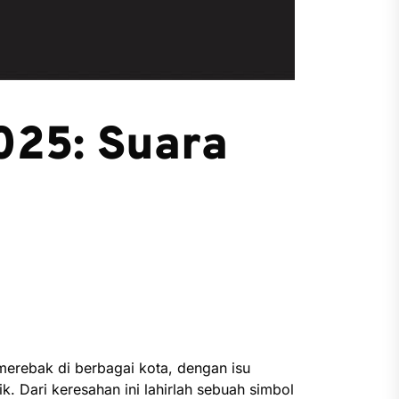
025: Suara
merebak di berbagai kota, dengan isu
k. Dari keresahan ini lahirlah sebuah simbol