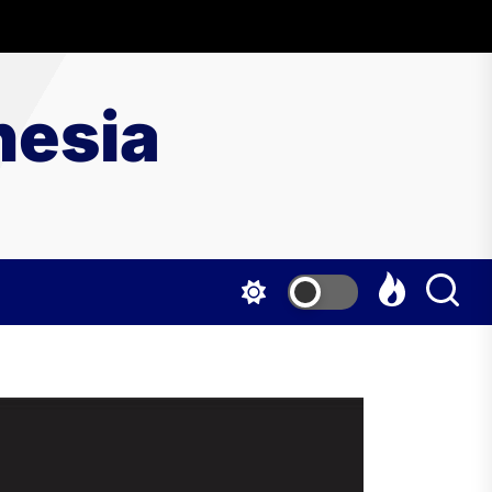
nesia