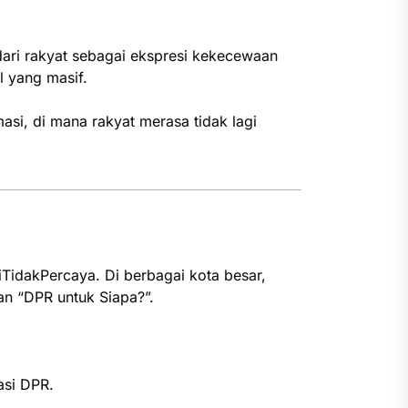
dari rakyat sebagai ekspresi kekecewaan
l yang masif.
si, di mana rakyat merasa tidak lagi
TidakPercaya. Di berbagai kota besar,
an “DPR untuk Siapa?”.
asi DPR.