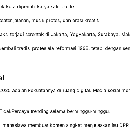
 kota dipenuhi karya satir politik.
eater jalanan, musik protes, dan orasi kreatif.
ksi terjadi serentak di Jakarta, Yogyakarta, Surabaya, Ma
mbali tradisi protes ala reformasi 1998, tetapi dengan sent
al
25 adalah kekuatannya di ruang digital. Media sosial m
idakPercaya trending selama berminggu-minggu.
mahasiswa membuat konten singkat menjelaskan isu DPR 