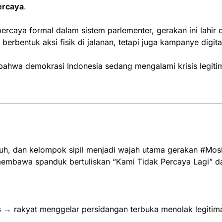
ercaya
.
ercaya formal dalam sistem parlementer, gerakan ini lahir 
berbentuk aksi fisik di jalanan, tetapi juga kampanye digita
bahwa demokrasi Indonesia sedang mengalami krisis legitima
h, dan kelompok sipil menjadi wajah utama gerakan #Mosi
 membawa spanduk bertuliskan “Kami Tidak Percaya Lagi” d
s
→ rakyat menggelar persidangan terbuka menolak legitim