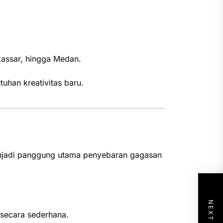
kassar, hingga Medan.
uhan kreativitas baru.
enjadi panggung utama penyebaran gagasan
secara sederhana.