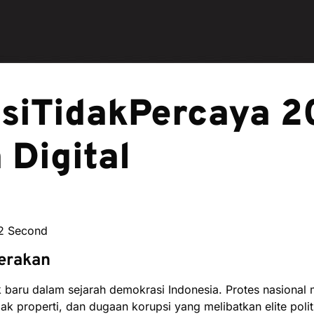
siTidakPercaya 2
 Digital
12 Second
erakan
baru dalam sejarah demokrasi Indonesia. Protes nasional 
ak properti, dan dugaan korupsi yang melibatkan elite politi