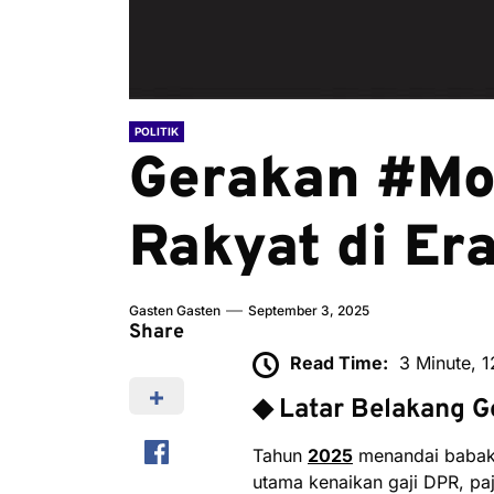
POLITIK
Gerakan #Mo
Rakyat di Era
Gasten Gasten
September 3, 2025
Share
Read Time:
3 Minute, 
◆ Latar Belakang G
Tahun
2025
menandai babak 
utama kenaikan gaji DPR, paj