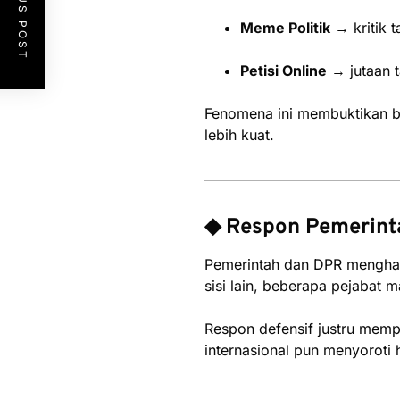
PREVIOUS POST
Meme Politik
→ kritik 
Petisi Online
→ jutaan t
Fenomena ini membuktikan ba
lebih kuat.
◆ Respon Pemerint
Pemerintah dan DPR menghada
sisi lain, beberapa pejabat 
Respon defensif justru mem
internasional pun menyoroti 