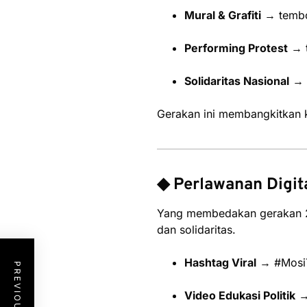
Mural & Grafiti
→ tembok
Performing Protest
→ t
Solidaritas Nasional
→ a
Gerakan ini membangkitkan ke
◆ Perlawanan Digit
Yang membedakan gerakan 20
dan solidaritas.
Hashtag Viral
→ #MosiT
Video Edukasi Politik
→ 