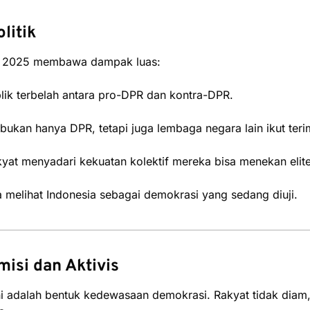
litik
a 2025 membawa dampak luas:
ik terbelah antara pro-DPR dan kontra-DPR.
ukan hanya DPR, tetapi juga lembaga negara lain ikut teri
at menyadari kekuatan kolektif mereka bisa menekan elite 
melihat Indonesia sebagai demokrasi yang sedang diuji.
isi dan Aktivis
ni adalah bentuk kedewasaan demokrasi. Rakyat tidak diam,