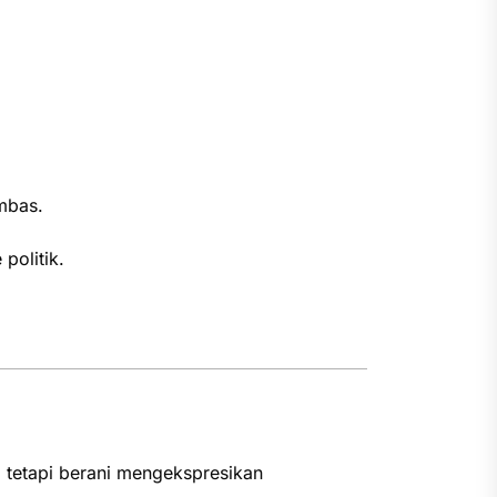
mbas.
politik.
 tetapi berani mengekspresikan