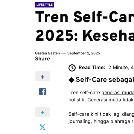
LIFESTYLE
Tren Self-Ca
2025: Kesehat
Gasten Gasten
September 2, 2025
Share
Read Time:
2 Minute, 
◆ Self-Care sebaga
Tren self-care
generasi mud
holistik. Generasi muda tida
Self-care kini tidak lagi di
journaling, hingga olahraga 