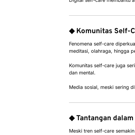
◆ Komunitas Self-C
Fenomena self-care diperkua
meditasi, olahraga, hingga p
Komunitas self-care juga s
dan mental.
Media sosial, meski sering d
◆ Tantangan dalam 
Meski tren self-care semakin