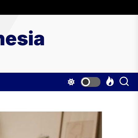
nesia