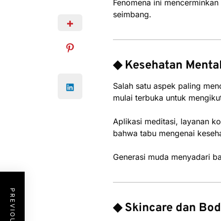
Fenomena ini mencerminkan p
seimbang.
◆ Kesehatan Mental
Salah satu aspek paling men
mulai terbuka untuk mengikut
Aplikasi meditasi, layanan k
bahwa tabu mengenai kesehat
Generasi muda menyadari ba
◆ Skincare dan Bod