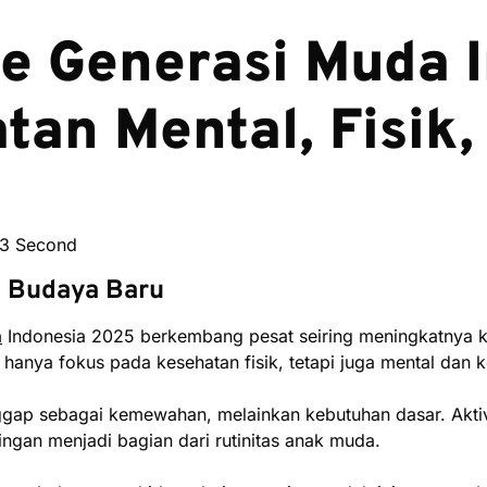
re Generasi Muda 
an Mental, Fisik,
43 Second
i Budaya Baru
a
Indonesia 2025 berkembang pesat seiring meningkatnya k
k hanya fokus pada kesehatan fisik, tetapi juga mental dan 
anggap sebagai kemewahan, melainkan kebutuhan dasar. Aktiv
ringan menjadi bagian dari rutinitas anak muda.