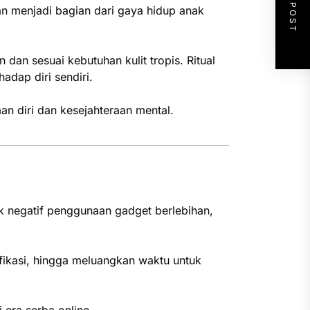
NEXT POST
an menjadi bagian dari gaya hidup anak
dan sesuai kebutuhan kulit tropis. Ritual
adap diri sendiri.
n diri dan kesejahteraan mental.
k negatif penggunaan gadget berlebihan,
ikasi, hingga meluangkan waktu untuk
 era serba online.