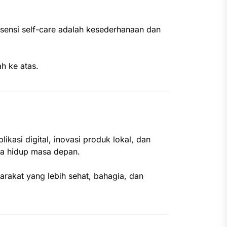
esensi self-care adalah kesederhanaan dan
h ke atas.
kasi digital, inovasi produk lokal, dan
ya hidup masa depan.
rakat yang lebih sehat, bahagia, dan