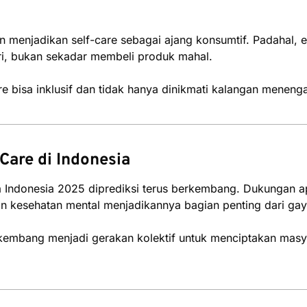
n menjadikan self-care sebagai ajang konsumtif. Padahal, 
ri, bukan sekadar membeli produk mahal.
re bisa inklusif dan tidak hanya dinikmati kalangan menenga
Care di Indonesia
 Indonesia 2025 diprediksi terus berkembang. Dukungan apli
n kesehatan mental menjadikannya bagian penting dari ga
rkembang menjadi gerakan kolektif untuk menciptakan masya