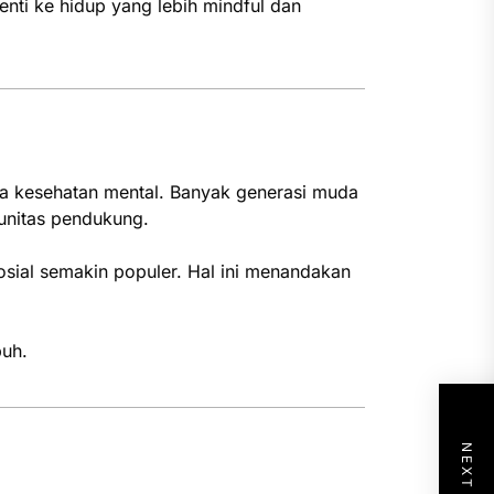
nti ke hidup yang lebih mindful dan
ada kesehatan mental. Banyak generasi muda
munitas pendukung.
osial semakin populer. Hal ini menandakan
uh.