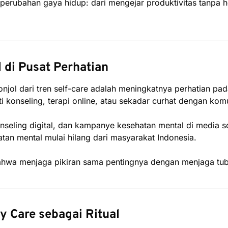
erubahan gaya hidup: dari mengejar produktivitas tanpa he
 di Pusat Perhatian
onjol dari tren self-care adalah meningkatnya perhatian p
i konseling, terapi online, atau sekadar curhat dengan ko
onseling digital, dan kampanye kesehatan mental di media s
an mental mulai hilang dari masyarakat Indonesia.
hwa menjaga pikiran sama pentingnya dengan menjaga tub
y Care sebagai Ritual