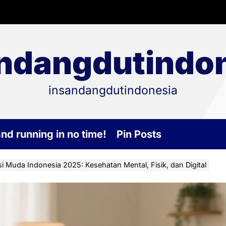
ndangdutindo
insandangdutindonesia
and running in no time!
Pin Posts
i Muda Indonesia 2025: Kesehatan Mental, Fisik, dan Digital