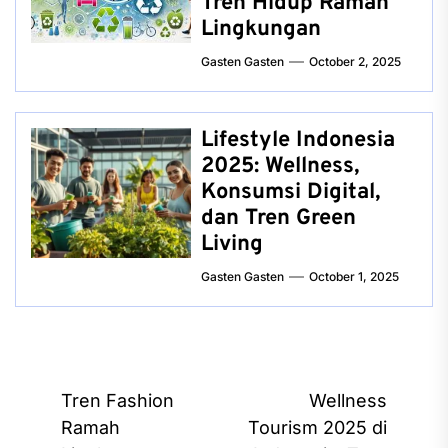
Tren Hidup Ramah
Lingkungan
Gasten Gasten
October 2, 2025
Lifestyle Indonesia
2025: Wellness,
Konsumsi Digital,
dan Tren Green
Living
Gasten Gasten
October 1, 2025
Post
Tren Fashion
Wellness
navigation
Ramah
Tourism 2025 di