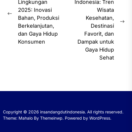
Lingkungan
Indonesia: Tren
2025: Inovasi
Wisata
Previous
Bahan, Produksi
Kesehatan,
post:
Ne
Berkelanjutan,
Destinasi
pos
dan Gaya Hidup
Favorit, dan
Konsumen
Dampak untuk
Gaya Hidup
Sehat
Copyright © 2026
insandangdutindonesia.
All rights reserved.
Theme: Mahalo By
Themeinwp.
Powered by
WordPress.