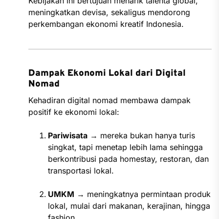
Kebijakan ini bertujuan menarik talenta global,
meningkatkan devisa, sekaligus mendorong
perkembangan ekonomi kreatif Indonesia.
Dampak Ekonomi Lokal dari Digital
Nomad
Kehadiran digital nomad membawa dampak
positif ke ekonomi lokal:
Pariwisata
→ mereka bukan hanya turis
singkat, tapi menetap lebih lama sehingga
berkontribusi pada homestay, restoran, dan
transportasi lokal.
UMKM
→ meningkatnya permintaan produk
lokal, mulai dari makanan, kerajinan, hingga
fashion.