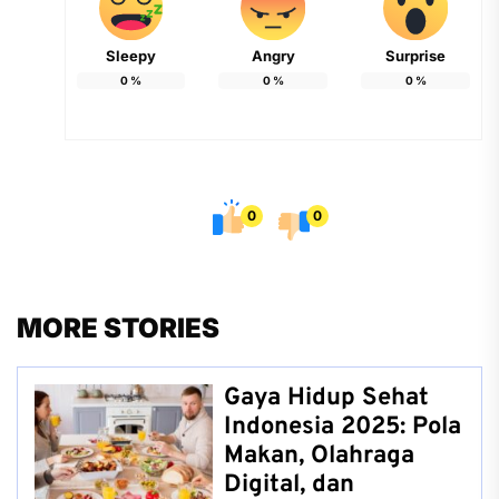
Sleepy
Angry
Surprise
0
%
0
%
0
%
0
0
MORE STORIES
Gaya Hidup Sehat
Indonesia 2025: Pola
Makan, Olahraga
Digital, dan