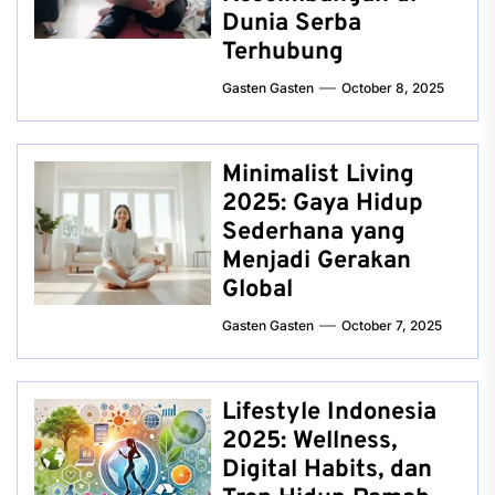
Dunia Serba
Terhubung
Gasten Gasten
October 8, 2025
Minimalist Living
2025: Gaya Hidup
Sederhana yang
Menjadi Gerakan
Global
Gasten Gasten
October 7, 2025
Lifestyle Indonesia
2025: Wellness,
Digital Habits, dan